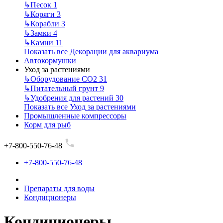
↳
Песок
1
↳
Коряги
3
↳
Корабли
3
↳
Замки
4
↳
Камни
11
Показать все Декорации для аквариума
Автокормушки
Уход за растениями
↳
Оборудование СО2
31
↳
Питательный грунт
9
↳
Удобрения для растений
30
Показать все Уход за растениями
Промышленные компрессоры
Корм для рыб
+7-800-550-76-48
+7-800-550-76-48
Препараты для воды
Кондиционеры
Кондиционеры