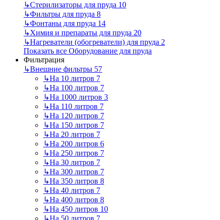
↳
Стерилизаторы для пруда
10
↳
Фильтры для пруда
8
↳
Фонтаны для пруда
14
↳
Химия и препараты для пруда
20
↳
Нагреватели (обогреватели) для пруда
2
Показать все Оборудование для пруда
Фильтрация
↳
Внешние фильтры
57
↳
На 10 литров
7
↳
На 100 литров
7
↳
На 1000 литров
3
↳
На 110 литров
7
↳
На 120 литров
7
↳
На 150 литров
7
↳
На 20 литров
7
↳
На 200 литров
6
↳
На 250 литров
7
↳
На 30 литров
7
↳
На 300 литров
7
↳
На 350 литров
8
↳
На 40 литров
7
↳
На 400 литров
8
↳
На 450 литров
10
↳
На 50 литров
7