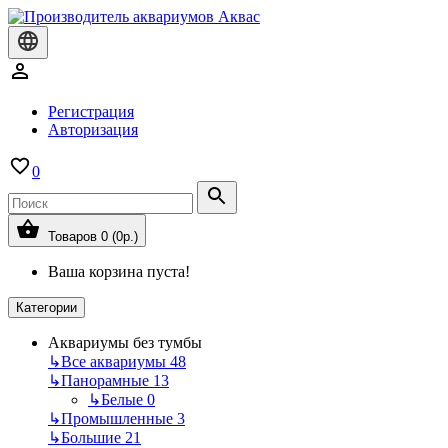
Регистрация
Авторизация
0
Товаров 0 (0р.)
Ваша корзина пуста!
Категории
Аквариумы без тумбы
↳
Все аквариумы
48
↳
Панорамные
13
↳
Белые
0
↳
Промышленные
3
↳
Большие
21