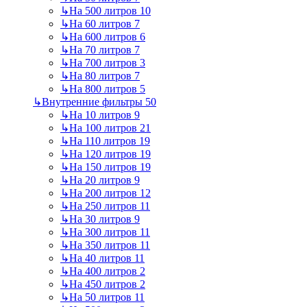
↳
На 500 литров
10
↳
На 60 литров
7
↳
На 600 литров
6
↳
На 70 литров
7
↳
На 700 литров
3
↳
На 80 литров
7
↳
На 800 литров
5
↳
Внутренние фильтры
50
↳
На 10 литров
9
↳
На 100 литров
21
↳
На 110 литров
19
↳
На 120 литров
19
↳
На 150 литров
19
↳
На 20 литров
9
↳
На 200 литров
12
↳
На 250 литров
11
↳
На 30 литров
9
↳
На 300 литров
11
↳
На 350 литров
11
↳
На 40 литров
11
↳
На 400 литров
2
↳
На 450 литров
2
↳
На 50 литров
11