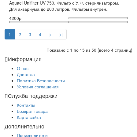
Aquael Unifilter UV 750. Фильтр с У.Ф. стерилизатором.
Для аквариума до 200 литров. Фильтры внутрен..
4200р.
1
2
3
4
>
>|
Показано с 1 по 15 из 50 (всего 4 страниц)
Информация
О нас
Доставка
Политика Безопасности
Условия соглашения
Служба поддержки
Контакты
Возврат товара
Карта сайта
Дополнительно
Производители