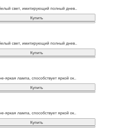
белый свет, имитирующий полный днев..
Купить
белый свет, имитирующий полный днев..
Купить
яркая лампа, способствует яркой ок..
Купить
яркая лампа, способствует яркой ок..
Купить