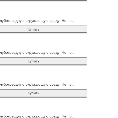
лубоководную окружающую среду. Не по..
Купить
лубоководную окружающую среду. Не по..
Купить
лубоководную окружающую среду. Не по..
Купить
лубоководную окружающую среду. Не по..