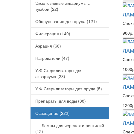
Эксклюзивные аквариумы с
тумбой (22)
ЛАМ
Оборудование для пруда (121)
Спект
900р.
Фильтрация (149)
Аэрация (68)
ЛАМ
Нагреватели (47)
Спект
1000р
У.Ф Стерилизаторы для
аквариума (23)
ЛАМ
У.Ф Стерилизаторы для пруда (5)
Спект
Препараты для воды (38)
1200р
Освещение (222)
ЛАМ
- Лампы для черепах и рептилий
(12)
Спект