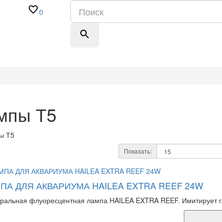
0
мпы Т5
Показать:
ПА ДЛЯ АКВАРИУМА HAILEA EXTRA REEF 24W
ральная флуоресцентная лампа HAILEA EXTRA REEF. Имитирует г