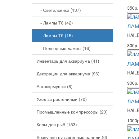
350р.
- Светильники (137)
- Лампы Т8 (42)
ЛАМ
HAILE
- Лампы Т5 (15)
800р.
- Подводные лампы (16)
Инвентарь для аквариума (41)
ЛАМ
HAILE
Декорации для аквариума (96)
900р.
Автокормушки (6)
Уход за растениями (70)
ЛАМ
HAILE
Промышленные компрессоры (20)
1000р
Корм для рыб (153)
Воздушно пузырьковые панели (0)
ЛАМ