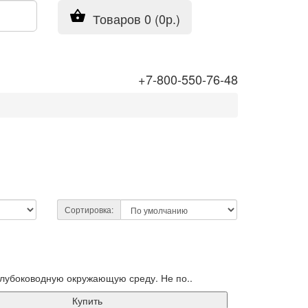
Товаров 0 (0р.)
+7-800-550-76-48
Сортировка:
лубоководную окружающую среду. Не по..
Купить