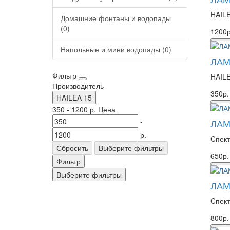
HAILE
Домашние фонтаны и водопады
(0)
1200р
Напольные и мини водопады (0)
ЛАМ
Фильтр
HAILE
Производитель
350р.
HAILEA
15
350
-
1200
р.
Цена
-
ЛАМ
р.
Cпект
Сбросить
Выберите фильтры
650р.
Фильтр
Выберите фильтры
ЛАМ
Cпект
800р.