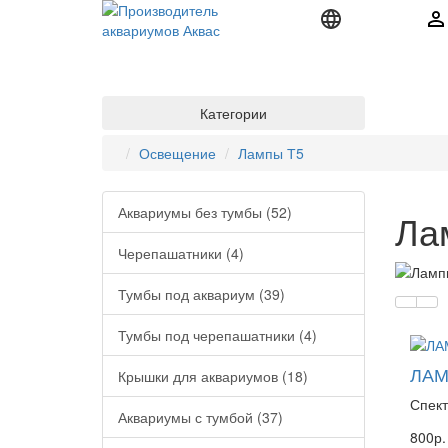
Категории
Освещение
Лампы Т5
Аквариумы без тумбы (52)
Ла
Черепашатники (4)
Тумбы под аквариум (39)
Тумбы под черепашатники (4)
ЛАМ
Крышки для аквариумов (18)
Спект
Аквариумы с тумбой (37)
800р.